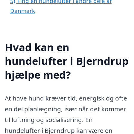
5)
Find en hundelufter i andre dele af
Danmark
Hvad kan en
hundelufter i Bjerndrup
hjælpe med?
At have hund kræver tid, energisk og ofte
en del planlægning, især når det kommer
til luftning og socialisering. En
hundelufter i Bjerndrup kan være en