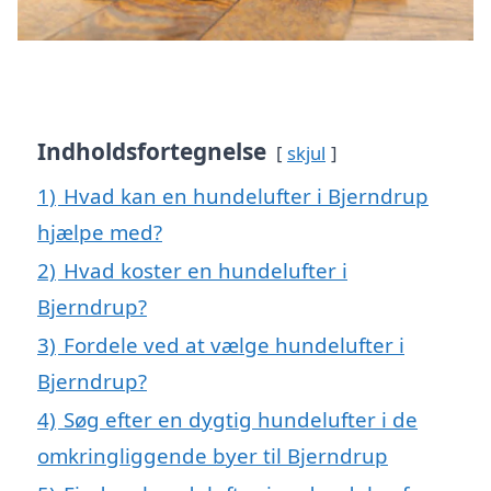
Indholdsfortegnelse
skjul
1)
Hvad kan en hundelufter i Bjerndrup
hjælpe med?
2)
Hvad koster en hundelufter i
Bjerndrup?
3)
Fordele ved at vælge hundelufter i
Bjerndrup?
4)
Søg efter en dygtig hundelufter i de
omkringliggende byer til Bjerndrup