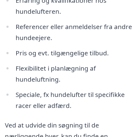
Erfaring og kvalifikationer hos
hundelufteren.
Referencer eller anmeldelser fra andre
hundeejere.
Pris og evt. tilgængelige tilbud.
Flexibilitet i planlægning af
hundeluftning.
Speciale, fx hundelufter til specifikke
racer eller adfærd.
Ved at udvide din søgning til de
nærliggende byer, kan du finde en