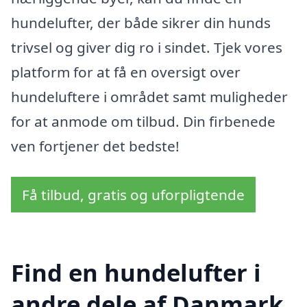
hundelufter, der både sikrer din hunds
trivsel og giver dig ro i sindet. Tjek vores
platform for at få en oversigt over
hundeluftere i området samt muligheder
for at anmode om tilbud. Din firbenede
ven fortjener det bedste!
Få tilbud, gratis og uforpligtende
Find en hundelufter i
andre dele af Danmark