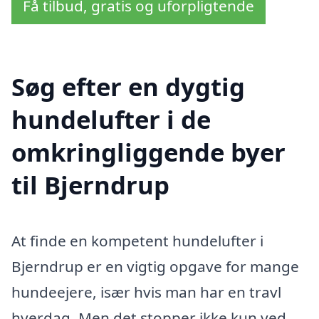
Få tilbud, gratis og uforpligtende
Søg efter en dygtig
hundelufter i de
omkringliggende byer
til Bjerndrup
At finde en kompetent hundelufter i
Bjerndrup er en vigtig opgave for mange
hundeejere, især hvis man har en travl
hverdag. Men det stopper ikke kun ved