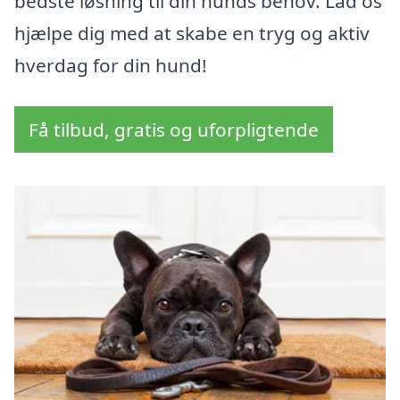
bedste løsning til din hunds behov. Lad os
hjælpe dig med at skabe en tryg og aktiv
hverdag for din hund!
Få tilbud, gratis og uforpligtende