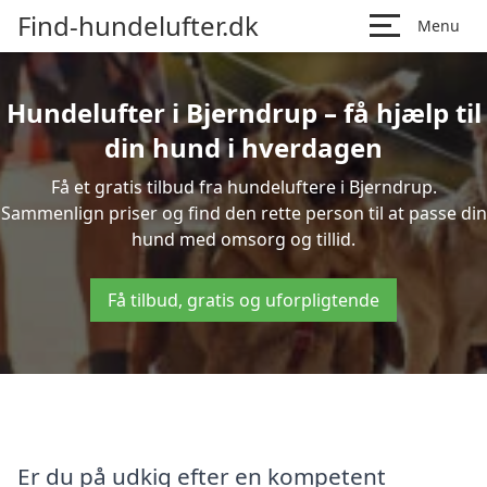
Find-hundelufter.dk
Menu
Hundelufter i Bjerndrup – få hjælp til
din hund i hverdagen
Få et gratis tilbud fra hundeluftere i Bjerndrup.
Sammenlign priser og find den rette person til at passe din
hund med omsorg og tillid.
Få tilbud, gratis og uforpligtende
Er du på udkig efter en kompetent