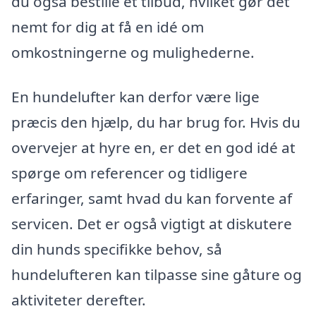
du også bestille et tilbud, hvilket gør det
nemt for dig at få en idé om
omkostningerne og mulighederne.
En hundelufter kan derfor være lige
præcis den hjælp, du har brug for. Hvis du
overvejer at hyre en, er det en god idé at
spørge om referencer og tidligere
erfaringer, samt hvad du kan forvente af
servicen. Det er også vigtigt at diskutere
din hunds specifikke behov, så
hundelufteren kan tilpasse sine gåture og
aktiviteter derefter.