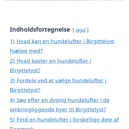
Indholdsfortegnelse
skjul
1)
Hvad kan en hundelufter i Birgittelyst
hjælpe med?
2)
Hvad koster en hundelufter i
Birgittelyst?
3)
Fordele ved at vælge hundelufter i
Birgittelyst?
4)
Søg efter en dygtig hundelufter i de
omkringliggende byer til Birgittelyst?
5)
Find en hundelufter i forskellige dele af
Danmark