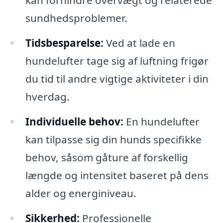
kan forhindre overvægt og relaterede
sundhedsproblemer.
Tidsbesparelse:
Ved at lade en
hundelufter tage sig af luftning frigør
du tid til andre vigtige aktiviteter i din
hverdag.
Individuelle behov:
En hundelufter
kan tilpasse sig din hunds specifikke
behov, såsom gåture af forskellig
længde og intensitet baseret på dens
alder og energiniveau.
Sikkerhed:
Professionelle