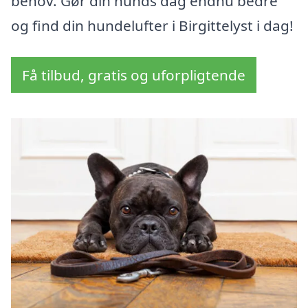
behov. Gør din hunds dag endnu bedre
og find din hundelufter i Birgittelyst i dag!
Få tilbud, gratis og uforpligtende