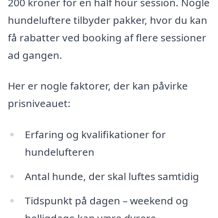
200 kroner for en half hour session. Nogle
hundeluftere tilbyder pakker, hvor du kan
få rabatter ved booking af flere sessioner
ad gangen.
Her er nogle faktorer, der kan påvirke
prisniveauet:
Erfaring og kvalifikationer for
hundelufteren
Antal hunde, der skal luftes samtidig
Tidspunkt på dagen – weekend og
helligdage kan være dyrere