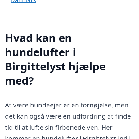
Hvad kan en
hundelufter i
Birgittelyst hjælpe
med?
At være hundeejer er en fornøjelse, men
det kan også være en udfordring at finde
tid til at lufte sin firbenede ven. Her
kommer en hundelufter i Birgittelyst ind i