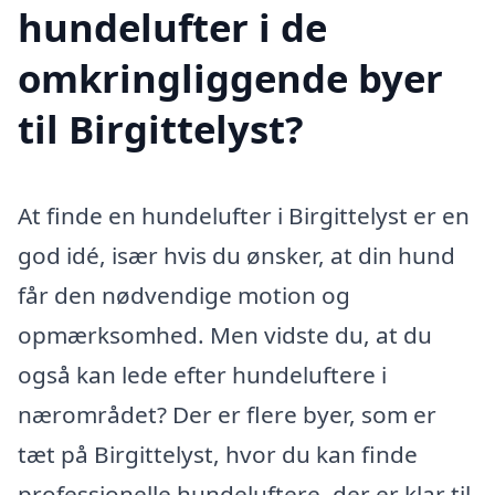
hundelufter i de
omkringliggende byer
til Birgittelyst?
At finde en hundelufter i Birgittelyst er en
god idé, især hvis du ønsker, at din hund
får den nødvendige motion og
opmærksomhed. Men vidste du, at du
også kan lede efter hundeluftere i
nærområdet? Der er flere byer, som er
tæt på Birgittelyst, hvor du kan finde
professionelle hundeluftere, der er klar til