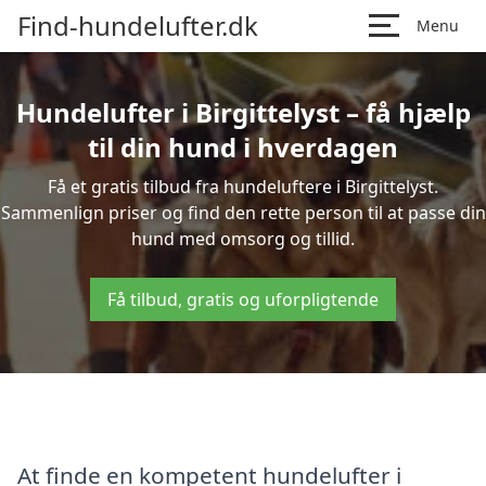
Find-hundelufter.dk
Menu
Hundelufter i Birgittelyst – få hjælp
til din hund i hverdagen
Få et gratis tilbud fra hundeluftere i Birgittelyst.
Sammenlign priser og find den rette person til at passe din
hund med omsorg og tillid.
Få tilbud, gratis og uforpligtende
At finde en kompetent hundelufter i