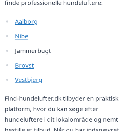
finde professionelle hundeluftere:
Aalborg
Nibe
Jammerbugt
Brovst
Vestbjerg
Find-hundelufter.dk tilbyder en praktisk
platform, hvor du kan søge efter
hundeluftere i dit lokalområde og nemt
bestille et tilbud. Når du har indsnævret