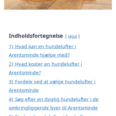
Indholdsfortegnelse
skjul
1)
Hvad kan en hundelufter i
Arentsminde hjælpe med?
2)
Hvad koster en hundelufter i
Arentsminde?
3)
Fordele ved at vælge hundelufter i
Arentsminde
4)
Søg efter en dygtig hundelufter i de
omkringliggende byer til Arentsminde