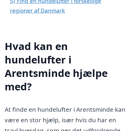
5)
Find en hundelufter i forskellige
regioner af Danmark
Hvad kan en
hundelufter i
Arentsminde hjælpe
med?
At finde en hundelufter i Arentsminde kan
være en stor hjælp, især hvis du har en
travl hverdag, som gør det udfordrende