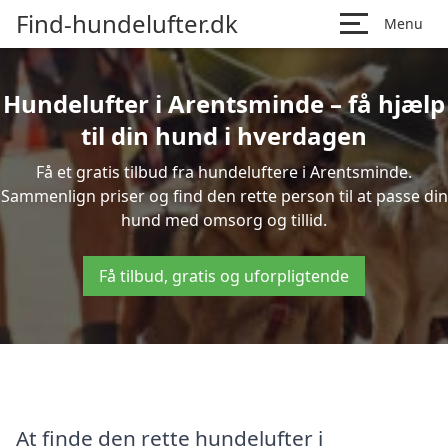
Find-hundelufter.dk
Menu
Hundelufter i Arentsminde – få hjælp
til din hund i hverdagen
Få et gratis tilbud fra hundeluftere i Arentsminde.
Sammenlign priser og find den rette person til at passe din
hund med omsorg og tillid.
Få tilbud, gratis og uforpligtende
At finde den rette hundelufter i