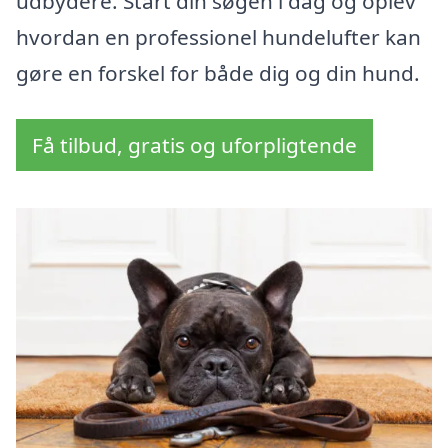
udbydere. Start din søgen i dag og oplev
hvordan en professionel hundelufter kan
gøre en forskel for både dig og din hund.
Få tilbud, gratis og uforpligtende