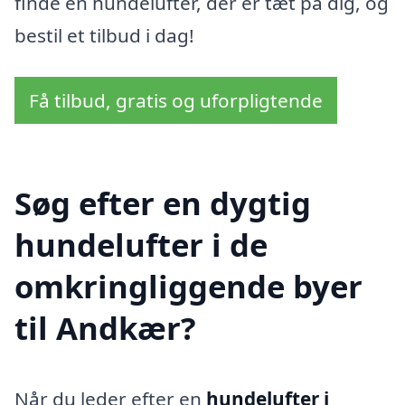
finde en hundelufter, der er tæt på dig, og
bestil et tilbud i dag!
Få tilbud, gratis og uforpligtende
Søg efter en dygtig
hundelufter i de
omkringliggende byer
til Andkær?
Når du leder efter en
hundelufter i