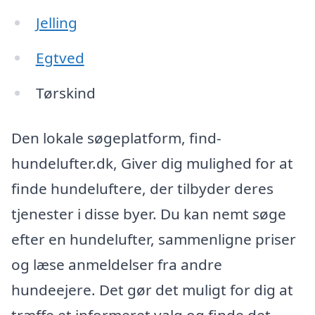
Jelling
Egtved
Tørskind
Den lokale søgeplatform, find-
hundelufter.dk, Giver dig mulighed for at
finde hundeluftere, der tilbyder deres
tjenester i disse byer. Du kan nemt søge
efter en hundelufter, sammenligne priser
og læse anmeldelser fra andre
hundeejere. Det gør det muligt for dig at
træffe et informeret valg og finde det