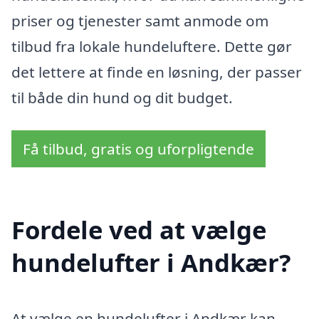
priser og tjenester samt anmode om
tilbud fra lokale hundeluftere. Dette gør
det lettere at finde en løsning, der passer
til både din hund og dit budget.
Få tilbud, gratis og uforpligtende
Fordele ved at vælge
hundelufter i Andkær?
At vælge en hundelufter i Andkær kan