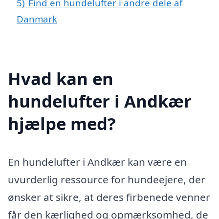
5)
Find en hundelufter i andre dele af
Danmark
Hvad kan en
hundelufter i Andkær
hjælpe med?
En hundelufter i Andkær kan være en
uvurderlig ressource for hundeejere, der
ønsker at sikre, at deres firbenede venner
får den kærlighed og opmærksomhed, de