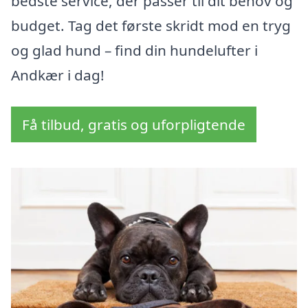
bedste service, der passer til dit behov og
budget. Tag det første skridt mod en tryg
og glad hund – find din hundelufter i
Andkær i dag!
Få tilbud, gratis og uforpligtende