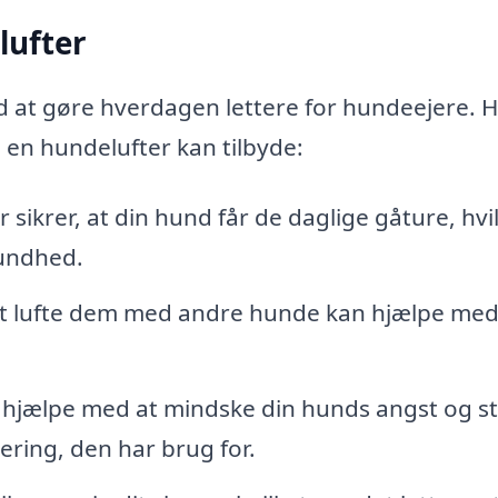
lufter
d at gøre hverdagen lettere for hundeejere. H
 en hundelufter kan tilbyde:
sikrer, at din hund får de daglige gåture, hvi
sundhed.
At lufte dem med andre hunde kan hjælpe med
 hjælpe med at mindske din hunds angst og st
ering, den har brug for.