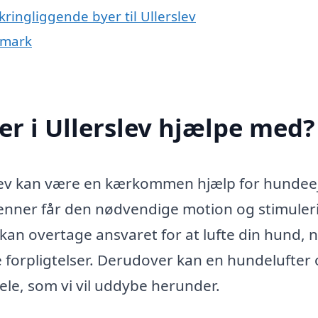
ringliggende byer til Ullerslev
nmark
r i Ullerslev hjælpe med?
erslev kan være en kærkommen hjælp for hundee
venner får den nødvendige motion og stimuleri
an overtage ansvaret for at lufte din hund, 
re forpligtelser. Derudover kan en hundelufter
ele, som vi vil uddybe herunder.