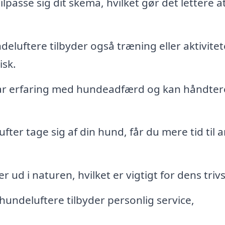
lpasse sig dit skema, hvilket gør det lettere a
luftere tilbyder også træning eller aktivitet
isk.
ar erfaring med hundeadfærd og kan håndter
fter tage sig af din hund, får du mere tid til 
d i naturen, hvilket er vigtigt for dens trivs
undeluftere tilbyder personlig service,