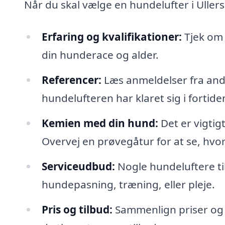
Når du skal vælge en hundelufter i Ullersl
Erfaring og kvalifikationer:
Tjek om 
din hunderace og alder.
Referencer:
Læs anmeldelser fra andr
hundelufteren har klaret sig i fortide
Kemien med din hund:
Det er vigtig
Overvej en prøvegåtur for at se, hvo
Serviceudbud:
Nogle hundeluftere til
hundepasning, træning, eller pleje.
Pris og tilbud:
Sammenlign priser og in