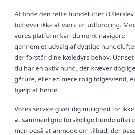
At finde den rette hundelufter i Ullerslev
behøver ikke at være en udfordring. Me
vores platform kan du nemt navigere
gennem et udvalg af dygtige hundelufte
der forstår dine kæledyrs behov. Uanse
du har en aktiv hund, der kræver daglig
gåture, eller en mere rolig følgesvend, e
hjælp at hente.
Vores service giver dig mulighed for ikke
at sammenligne forskellige hundeluftere
men også at anmode om tilbud, der passe