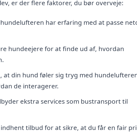
ev, er der flere faktorer, du bør overveje:
hundelufteren har erfaring med at passe net
e hundeejere for at finde ud af, hvordan
n.
t, at din hund føler sig tryg med hundelufteren
rdan de interagerer.
byder ekstra services som bustransport til
dhent tilbud for at sikre, at du får en fair pri