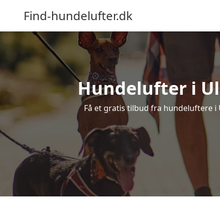
Find-hundelufter.dk
Hundelufter i Ul
Få et gratis tilbud fra hundeluftere 