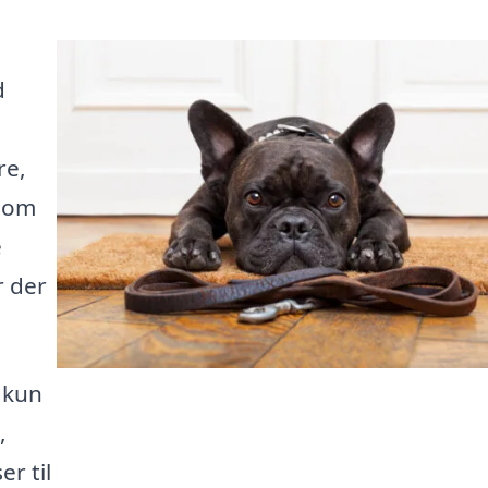
d
re,
t om
e
r der
 kun
,
r til