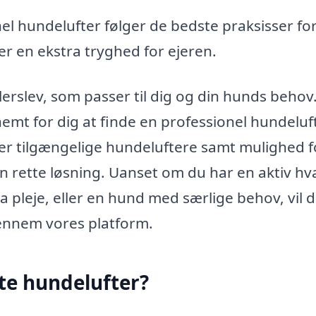
el hundelufter følger de bedste praksisser fo
er en ekstra tryghed for ejeren.
llerslev, som passer til dig og din hunds behov
emt for dig at finde en professionel hundeluft
ver tilgængelige hundeluftere samt mulighed f
n rette løsning. Uanset om du har en aktiv hv
a pleje, eller en hund med særlige behov, vil 
ennem vores platform.
te hundelufter?