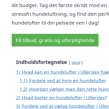
dit budget. Tag det første skridt mod en
stressfri hundeluftning, og find den perf
hundelufter til din pelsede ven i dag!
Få tilbud, gratis og uforpligtende
Indholdsfortegnelse
skjul
1)
Hvad kan en hundelufter i Ullerslev hj
1.1)
Fordele ved at hyre en hundelufter
1.2)
Hvordan vælger man den rette hund
2)
Hvad koster en hundelufter i Ullerslev?
3)
Fordele ved at vælge hundelufter i Ulle