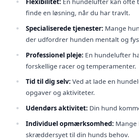
Flexibilitet:
En hundelufter kan ofte ti
finde en løsning, når du har travlt.
Specialiserede tjenester:
Mange hunde
der udfordrer hunden mentalt og fys
Professionel pleje:
En hundelufter h
forskellige racer og temperamenter.
Tid til dig selv:
Ved at lade en hundelu
opgaver og aktiviteter.
Udendørs aktivitet:
Din hund kommer u
Individuel opmærksomhed:
Mange h
skræddersyet til din hunds behov.