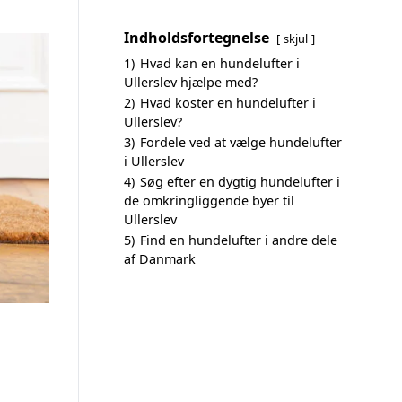
Indholdsfortegnelse
skjul
1)
Hvad kan en hundelufter i
Ullerslev hjælpe med?
2)
Hvad koster en hundelufter i
Ullerslev?
3)
Fordele ved at vælge hundelufter
i Ullerslev
4)
Søg efter en dygtig hundelufter i
de omkringliggende byer til
Ullerslev
5)
Find en hundelufter i andre dele
af Danmark