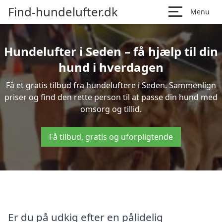
Find-hundelufter.dk
Menu
Hundelufter i Seden – få hjælp til din
hund i hverdagen
Få et gratis tilbud fra hundeluftere i Seden. Sammenlign
priser og find den rette person til at passe din hund med
omsorg og tillid.
Få tilbud, gratis og uforpligtende
Er du på udkig efter en pålidelig