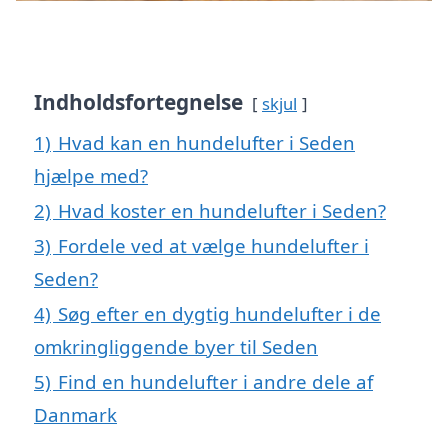
Indholdsfortegnelse
skjul
1)
Hvad kan en hundelufter i Seden
hjælpe med?
2)
Hvad koster en hundelufter i Seden?
3)
Fordele ved at vælge hundelufter i
Seden?
4)
Søg efter en dygtig hundelufter i de
omkringliggende byer til Seden
5)
Find en hundelufter i andre dele af
Danmark