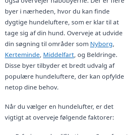
også overvejer nabobyerne. Der er flere
byer i nærheden, hvor du kan finde
dygtige hundeluftere, som er klar til at
tage sig af din hund. Overveje at udvide
din søgning til områder som
Nyborg
,
Kerteminde
,
Middelfart
, og Beldringe.
Disse byer tilbyder et bredt udvalg af
populære hundeluftere, der kan opfylde
netop dine behov.
Når du vælger en hundelufter, er det
vigtigt at overveje følgende faktorer: