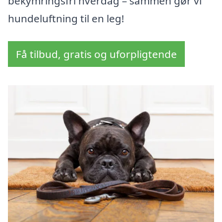
bekymringsfri hverdag – sammen gør vi
hundeluftning til en leg!
Få tilbud, gratis og uforpligtende