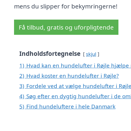
mens du slipper for bekymringerne!
Få tilbud, gratis og uforpligtende
Indholdsfortegnelse
skjul
1)
Hvad kan en hundelufter i Røjle hjælpe
2)
Hvad koster en hundelufter i Røjle?
3)
Fordele ved at vælge hundelufter i Røjl
4)
Søg efter en dygtig hundelufter i de omk
5)
Find hundeluftere i hele Danmark