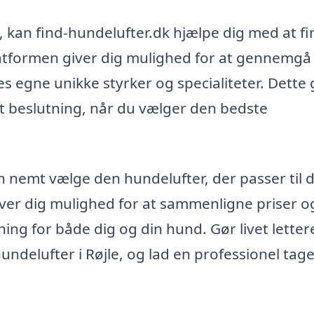
e, kan find-hundelufter.dk hjælpe dig med at f
Platformen giver dig mulighed for at gennemgå
es egne unikke styrker og specialiteter. Dette
ret beslutning, når du vælger den bedste
kan nemt vælge den hundelufter, der passer til 
ver dig mulighed for at sammenligne priser o
ning for både dig og din hund. Gør livet letter
undelufter i Røjle, og lad en professionel tage