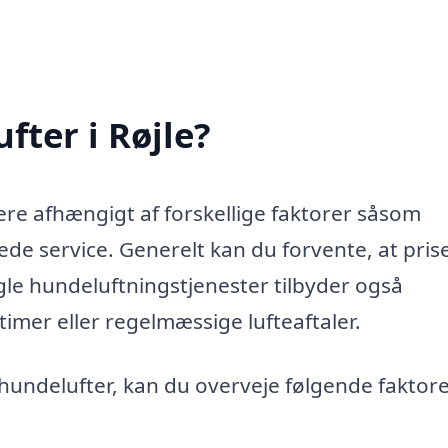
fter i Røjle?
iere afhængigt af forskellige faktorer såsom
de service. Generelt kan du forvente, at pris
ogle hundeluftningstjenester tilbyder også
timer eller regelmæssige lufteaftaler.
 hundelufter, kan du overveje følgende faktore