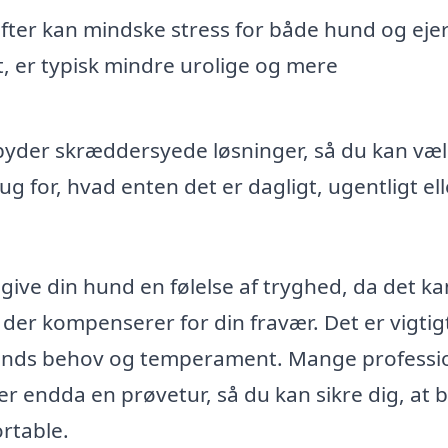
ter kan mindske stress for både hund og ejer
 er typisk mindre urolige og mere
byder skræddersyede løsninger, så du kan væ
ug for, hvad enten det er dagligt, ugentligt ell
 give din hund en følelse af tryghed, da det ka
er kompenserer for din fravær. Det er vigtigt
hunds behov og temperament. Mange professi
er endda en prøvetur, så du kan sikre dig, at 
rtable.