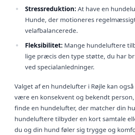
Stressreduktion:
At have en hundeluf
Hunde, der motioneres regelmæssigt,
velafbalancerede.
Fleksibilitet:
Mange hundeluftere til
lige præcis den type støtte, du har br
ved specialanledninger.
Valget af en hundelufter i Røjle kan også
være en konsekvent og bekendt person, d
finde en hundelufter, der matcher din 
hundeluftere tilbyder en kort samtale ell
du og din hund føler sig trygge og komfo