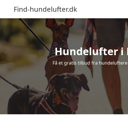
Find-hundelufter.dk
Hundelufter i 
Få et gratis tilbud fra hundelufter