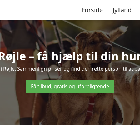
Forside
Jylland
Røjle – få hjælp til din h
e i Røjle. Sammenlign priser og find den rette person til at 
Få tilbud, gratis og uforpligtende