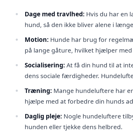
Dage med travlhed:
Hvis du har en l
hund, så den ikke bliver alene i længe
Motion:
Hunde har brug for regelmæs
på lange gåture, hvilket hjælper med
Socialisering:
At få din hund til at i
dens sociale færdigheder. Hundeluft
Træning:
Mange hundeluftere har e
hjælpe med at forbedre din hunds a
Daglig pleje:
Nogle hundeluftere tilb
hunden eller tjekke dens helbred.