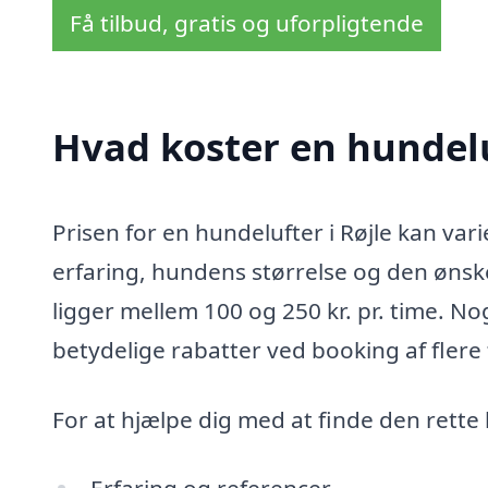
Få tilbud, gratis og uforpligtende
Hvad koster en hundelu
Prisen for en hundelufter i Røjle kan var
erfaring, hundens størrelse og den ønske
ligger mellem 100 og 250 kr. pr. time. N
betydelige rabatter ved booking af flere 
For at hjælpe dig med at finde den rette