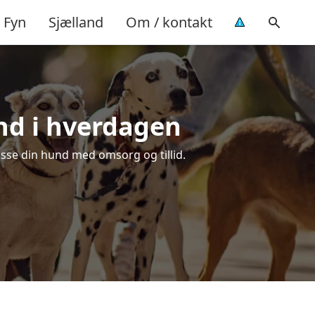
Fyn
Sjælland
Om / kontakt
und i hverdagen
passe din hund med omsorg og tillid.