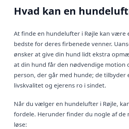
Hvad kan en hundelufte
At finde en hundelufter i Røjle kan være
bedste for deres firbenede venner. Uanse
ønsker at give din hund lidt ekstra opm
at din hund får den nødvendige motion o
person, der går med hunde; de tilbyder 
livskvalitet og ejerens ro i sindet.
Når du vælger en hundelufter i Røjle, ka
fordele. Herunder finder du nogle af de
løse: