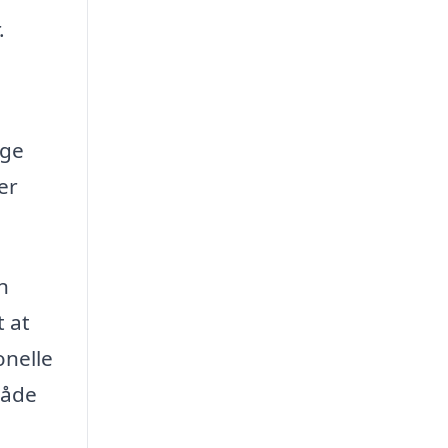
.
lge
er
n
 at
onelle
både