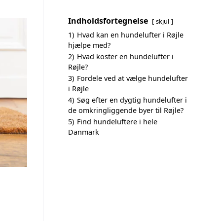
Indholdsfortegnelse
skjul
1)
Hvad kan en hundelufter i Røjle
hjælpe med?
2)
Hvad koster en hundelufter i
Røjle?
3)
Fordele ved at vælge hundelufter
i Røjle
4)
Søg efter en dygtig hundelufter i
de omkringliggende byer til Røjle?
5)
Find hundeluftere i hele
Danmark