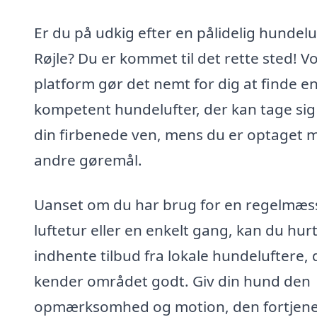
Er du på udkig efter en pålidelig hundeluf
Røjle? Du er kommet til det rette sted! V
platform gør det nemt for dig at finde e
kompetent hundelufter, der kan tage sig
din firbenede ven, mens du er optaget 
andre gøremål.
Uanset om du har brug for en regelmæs
luftetur eller en enkelt gang, kan du hurt
indhente tilbud fra lokale hundeluftere, 
kender området godt. Giv din hund den
opmærksomhed og motion, den fortjene