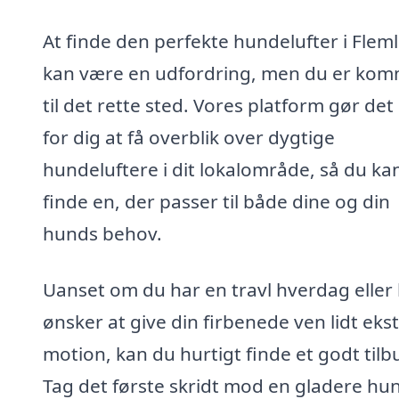
At finde den perfekte hundelufter i Flem
kan være en udfordring, men du er ko
til det rette sted. Vores platform gør de
for dig at få overblik over dygtige
hundeluftere i dit lokalområde, så du ka
finde en, der passer til både dine og din
hunds behov.
Uanset om du har en travl hverdag eller
ønsker at give din firbenede ven lidt eks
motion, kan du hurtigt finde et godt tilb
Tag det første skridt mod en gladere hu