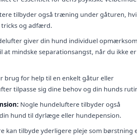
re tilbyder også træning under gåturen, hvi
tricks og adfærd.
elufter giver din hund individuel opmærkso
il at mindske separationsangst, når du ikke er
brug for help til en enkelt gåtur eller
er tilpasse sig dine behov og din hunds ruti
nsion:
Nogle hundeluftere tilbyder også
 din hund til dyrlæge eller hundepension.
 kan tilbyde yderligere pleje som børstning e