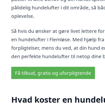
pålidelig hundelufter i dit område, så b
oplevelse.
Så hvis du ønsker at gøre livet lettere f
en hundelufter i Flemløse. Med hjælp fr
forpligtelser, mens du ved, at din hund 
den perfekte hundelufter til netop dine 
Få tilbud, gratis og uforpligtende
Hvad koster en hundelu