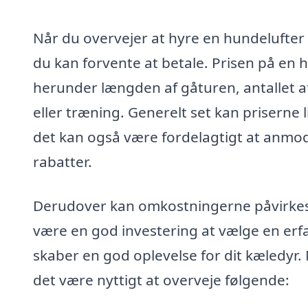
Når du overvejer at hyre en hundelufter i
du kan forvente at betale. Prisen på en h
herunder længden af gåturen, antallet af
eller træning. Generelt set kan priserne
det kan også være fordelagtigt at anmo
rabatter.
Derudover kan omkostningerne påvirkes
være en god investering at vælge en erf
skaber en god oplevelse for dit kæledyr.
det være nyttigt at overveje følgende: