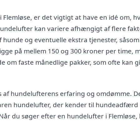
 Flemløse, er det vigtigt at have en idé om, h
undelufter kan variere afhængigt af flere fakt
 hunde og eventuelle ekstra tjenester, såsom
 ligge på mellem 150 og 300 kroner per time, 
de om faste månedlige pakker, som ofte kan g
 af hundelufterens erfaring og omdømme. D
aren hundelufter, der kender til hundeadfærd
 Når du søger efter en hundelufter i Flemløse,