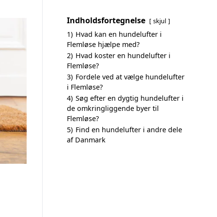
Indholdsfortegnelse
skjul
1)
Hvad kan en hundelufter i
Flemløse hjælpe med?
2)
Hvad koster en hundelufter i
Flemløse?
3)
Fordele ved at vælge hundelufter
i Flemløse?
4)
Søg efter en dygtig hundelufter i
de omkringliggende byer til
Flemløse?
5)
Find en hundelufter i andre dele
af Danmark