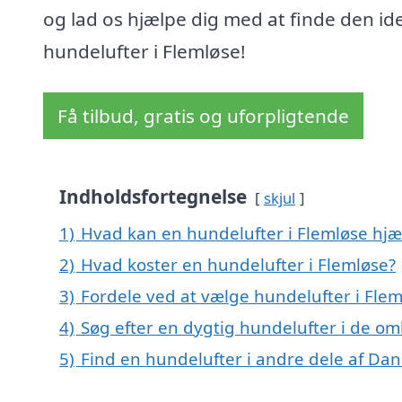
og lad os hjælpe dig med at finde den ide
hundelufter i Flemløse!
Få tilbud, gratis og uforpligtende
Indholdsfortegnelse
skjul
1)
Hvad kan en hundelufter i Flemløse hj
2)
Hvad koster en hundelufter i Flemløse?
3)
Fordele ved at vælge hundelufter i Flem
4)
Søg efter en dygtig hundelufter i de om
5)
Find en hundelufter i andre dele af Da