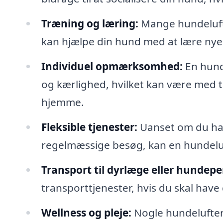
Træning og læring:
Mange hundelufte
kan hjælpe din hund med at lære nye 
Individuel opmærksomhed:
En hund
og kærlighed, hvilket kan være med t
hjemme.
Fleksible tjenester:
Uanset om du har 
regelmæssige besøg, kan en hundeluft
Transport til dyrlæge eller hundepe
transporttjenester, hvis du skal have
Wellness og pleje:
Nogle hundeluftere